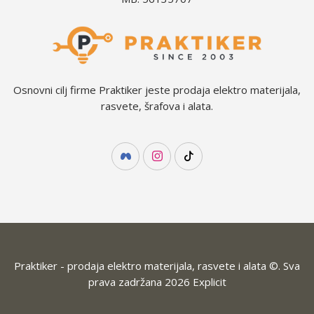
Osnovni cilj firme Praktiker jeste prodaja elektro materijala,
rasvete, šrafova i alata.
Praktiker - prodaja elektro materijala, rasvete i alata ©. Sva
prava zadržana 2026
Explicit