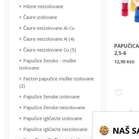
Hilzne neizolovane
Čaure izolovane
Čaure neizolovane Al-Cu
Čaure neizolovane Al (4)
PAPUČICA
Čaure neizolovane Cu (5)
2,5-6
Papučice žensko - muške
12,90
RSD
izolovane
Faston papučice muške izolovane
(2)
Papučice ženske izolovane
Papučice ženske neizolovane
Papučice igličaste izolovane
NAŠ S
Papučice igličaste neizolovane