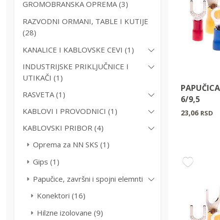
GROMOBRANSKA OPREMA (3)
RAZVODNI ORMANI, TABLE I KUTIJE
(28)
KANALICE I KABLOVSKE CEVI (1)
INDUSTRIJSKE PRIKLJUČNICE I
UTIKAČI (1)
PAPUČICA
RASVETA (1)
6/9,5
KABLOVI I PROVODNICI (1)
23,06
RSD
KABLOVSKI PRIBOR (4)
Oprema za NN SKS (1)
Gips (1)
Papučice, završni i spojni elemnti
Konektori (16)
Hilzne izolovane (9)