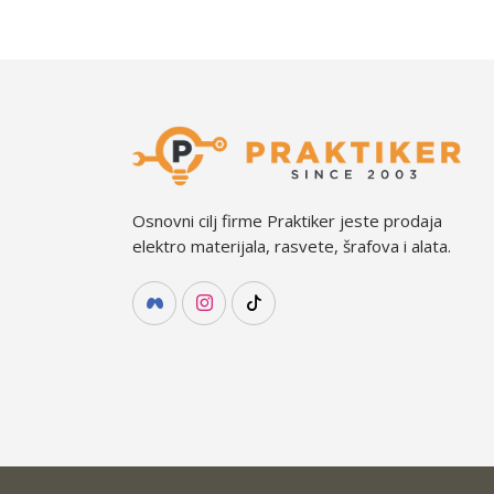
Osnovni cilj firme Praktiker jeste prodaja
elektro materijala, rasvete, šrafova i alata.