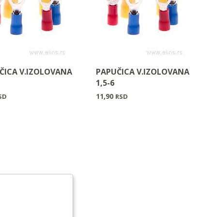
ČICA V.IZOLOVANA
PAPUČICA V.IZOLOVANA
1,5-6
11,90
SD
RSD