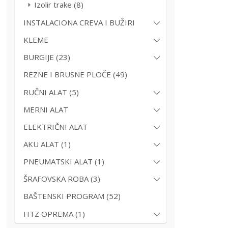
Izolir trake (8)
INSTALACIONA CREVA I BUŽIRI
KLEME
BURGIJE (23)
REZNE I BRUSNE PLOČE (49)
RUČNI ALAT (5)
MERNI ALAT
ELEKTRIČNI ALAT
AKU ALAT (1)
PNEUMATSKI ALAT (1)
ŠRAFOVSKA ROBA (3)
BAŠTENSKI PROGRAM (52)
HTZ OPREMA (1)