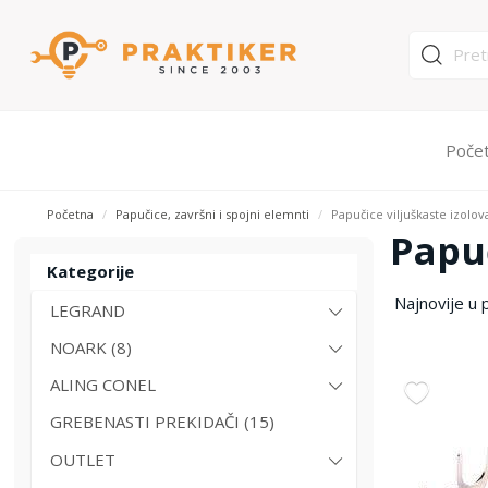
Poče
Početna
Papučice, završni i spojni elemnti
Papučice viljuškaste izolo
Papuč
Kategorije
LEGRAND
NOARK (8)
ALING CONEL
GREBENASTI PREKIDAČI (15)
OUTLET