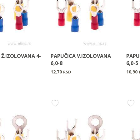
 Ž.IZOLOVANA 4-
PAPUČICA V.IZOLOVANA
PAPU
6,0-8
6,0-5
12,70
10,90
RSD