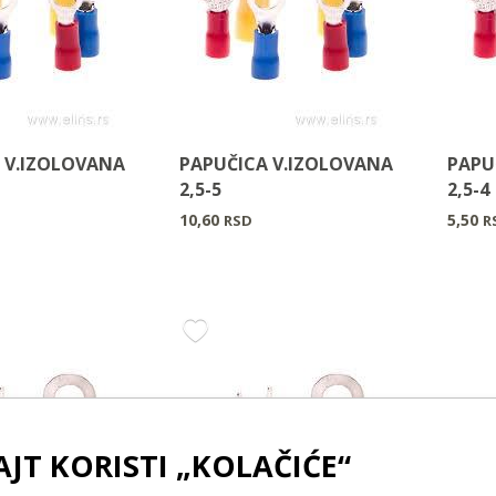
 V.IZOLOVANA
PAPUČICA V.IZOLOVANA
PAPU
2,5-5
2,5-4
10,60
5,50
RSD
R
AJT KORISTI „KOLAČIĆE“