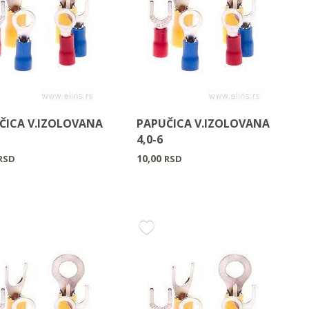
ČICA V.IZOLOVANA
PAPUČICA V.IZOLOVANA
4,0-6
10,00
RSD
RSD