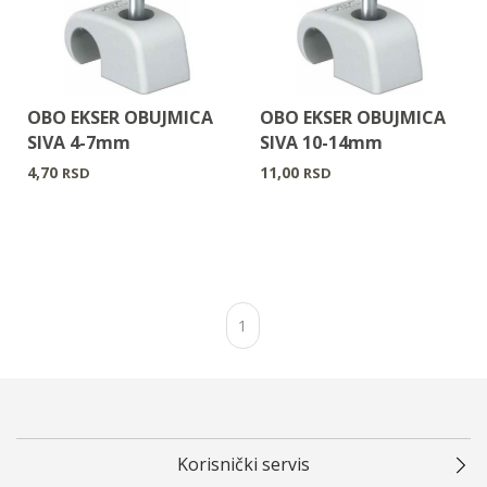
OBO EKSER OBUJMICA
OBO EKSER OBUJMICA
SIVA 4-7mm
SIVA 10-14mm
4,70
11,00
RSD
RSD
1
Korisnički servis