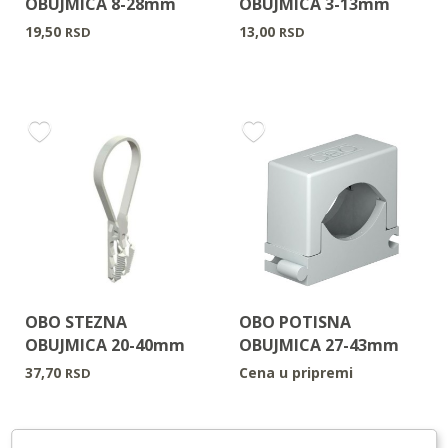
OBUJMICA 8-28mm
OBUJMICA 3-13mm
19,50
13,00
RSD
RSD
OBO STEZNA
OBO POTISNA
OBUJMICA 20-40mm
OBUJMICA 27-43mm
37,70
Cena u pripremi
RSD