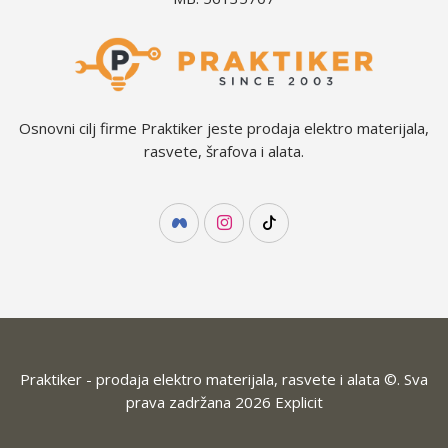
Osnovni cilj firme Praktiker jeste prodaja elektro materijala,
rasvete, šrafova i alata.
Praktiker - prodaja elektro materijala, rasvete i alata ©. Sva
prava zadržana 2026
Explicit