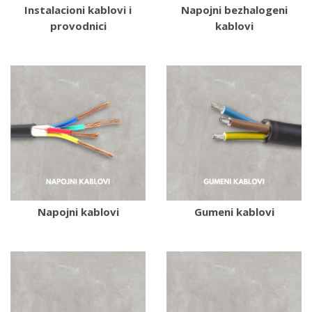
Instalacioni kablovi i
Napojni bezhalogeni
provodnici
kablovi
Napojni kablovi
Gumeni kablovi