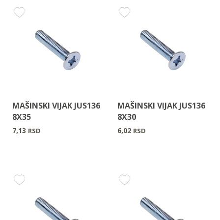
MAŠINSKI VIJAK JUS136
MAŠINSKI VIJAK JUS136
8X35
8X30
7,13
6,02
RSD
RSD