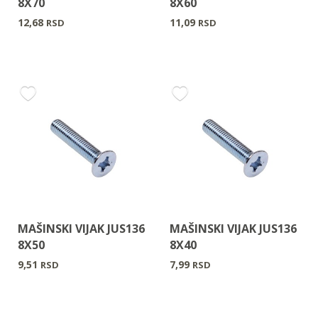
8X70
8X60
12,68
11,09
RSD
RSD
MAŠINSKI VIJAK JUS136
MAŠINSKI VIJAK JUS136
8X50
8X40
9,51
7,99
RSD
RSD