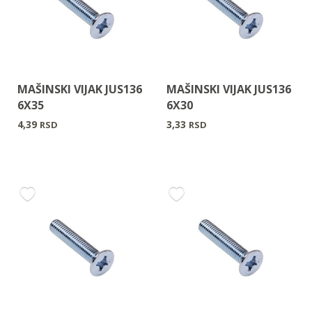
MAŠINSKI VIJAK JUS136
MAŠINSKI VIJAK JUS136
6X35
6X30
4,39
3,33
RSD
RSD