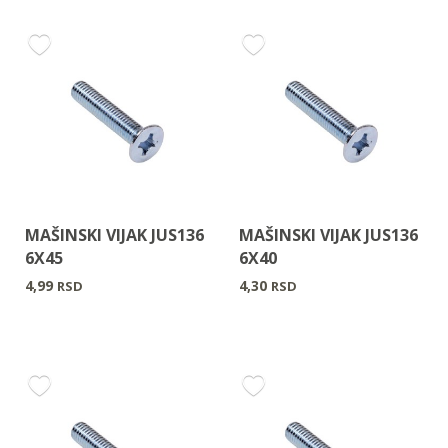
MAŠINSKI VIJAK JUS136
MAŠINSKI VIJAK JUS136
6X45
6X40
4,99
4,30
RSD
RSD