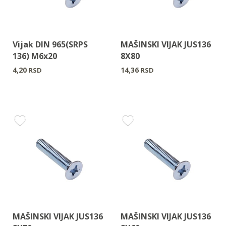
Vijak DIN 965(SRPS
MAŠINSKI VIJAK JUS136
136) M6x20
8X80
4,20
14,36
RSD
RSD
MAŠINSKI VIJAK JUS136
MAŠINSKI VIJAK JUS136