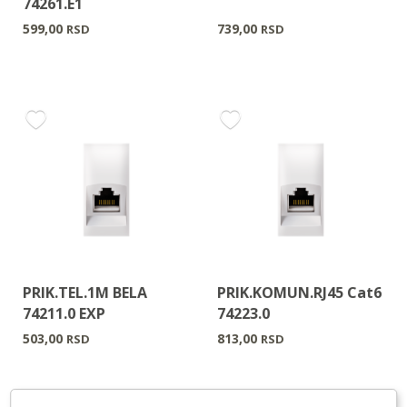
74261.E1
599,00
739,00
RSD
RSD
PRIK.TEL.1M BELA
PRIK.KOMUN.RJ45 Cat6
74211.0 EXP
74223.0
503,00
813,00
RSD
RSD