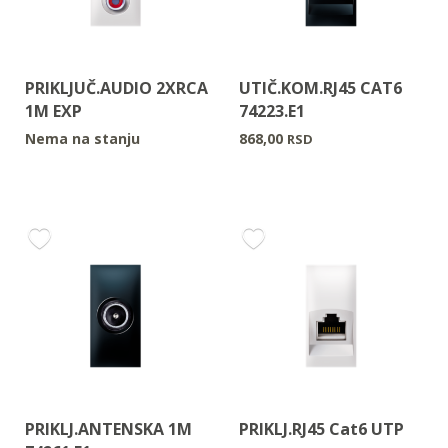
PRIKLJUČ.AUDIO 2XRCA
UTIČ.KOM.RJ45 CAT6
1M EXP
74223.E1
Nema na stanju
868,00
RSD
PRIKLJ.ANTENSKA 1M
PRIKLJ.RJ45 Cat6 UTP