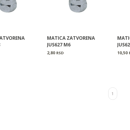
ZATVORENA
MATICA ZATVORENA
MATI
8
JUS627 M6
JUS6
2,80
10,50
RSD
1