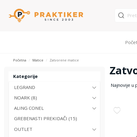
Poče
Početna
Matice
Zatvorene matice
Zatv
Kategorije
LEGRAND
NOARK (8)
ALING CONEL
GREBENASTI PREKIDAČI (15)
OUTLET