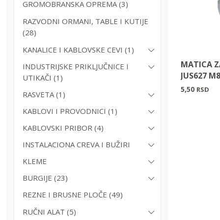
GROMOBRANSKA OPREMA (3)
RAZVODNI ORMANI, TABLE I KUTIJE
(28)
KANALICE I KABLOVSKE CEVI (1)
MATICA 
INDUSTRIJSKE PRIKLJUČNICE I
JUS627 M
UTIKAČI (1)
5,50
RSD
RASVETA (1)
KABLOVI I PROVODNICI (1)
KABLOVSKI PRIBOR (4)
INSTALACIONA CREVA I BUŽIRI
KLEME
BURGIJE (23)
REZNE I BRUSNE PLOČE (49)
RUČNI ALAT (5)