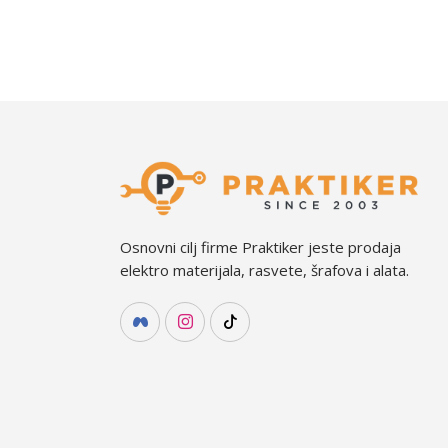
Osnovni cilj firme Praktiker jeste prodaja
elektro materijala, rasvete, šrafova i alata.