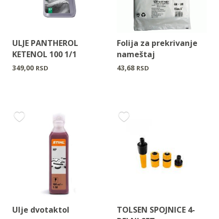
ULJE PANTHEROL
Folija za prekrivanje
KETENOL 100 1/1
nameštaj
349,00
43,68
RSD
RSD
Ulje dvotaktol
TOLSEN SPOJNICE 4-