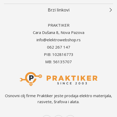
Brzi linkovi
PRAKTIKER
Cara Dušana 8, Nova Pazova
info@elektrowebshop.rs
062 267 147
PIB: 102816773
MB: 56135707
Osnovni cilj firme Praktiker jeste prodaja elektro materijala,
rasvete, šrafova i alata.