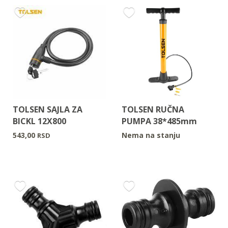
TOLSEN SAJLA ZA
TOLSEN RUČNA
BICKL 12X800
PUMPA 38*485mm
543,00
Nema na stanju
RSD