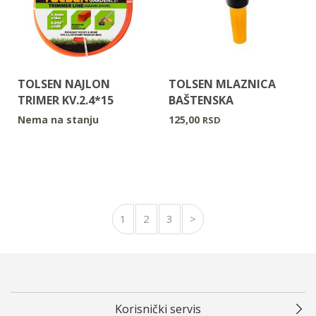
TOLSEN NAJLON
TOLSEN MLAZNICA
TRIMER KV.2.4*15
BAŠTENSKA
Nema na stanju
125,00
RSD
1
2
3
>
Korisnički servis