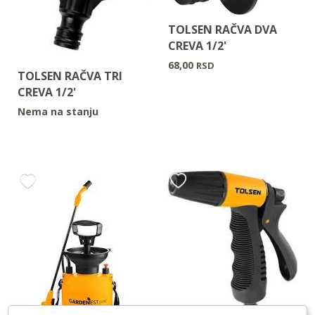
TOLSEN RAČVA DVA
CREVA 1/2'
68,00
RSD
TOLSEN RAČVA TRI
CREVA 1/2'
Nema na stanju