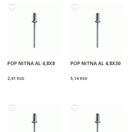
POP NITNA AL 4,8X8
POP NITNA AL 4,8X30
2,41
5,14
RSD
RSD