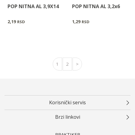
POP NITNA AL 3,9X14
POP NITNA AL 3,2x6
2,19
1,29
RSD
RSD
1
2
>
Korisnički servis
Brzi linkovi
PRAKTIKER