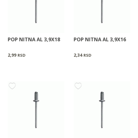
POP NITNA AL 3,9X18
POP NITNA AL 3,9X16
2,99
2,34
RSD
RSD