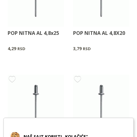
POP NITNA AL 4,8x25
POP NITNA AL 4,8X20
4,29
3,79
RSD
RSD
NAŠ SAJT KORISTI „KOLAČIĆE“