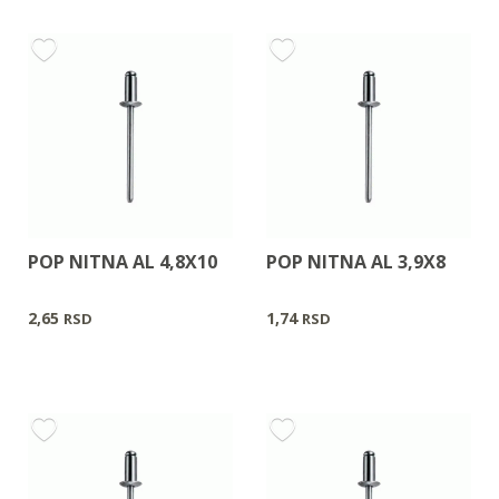
POP NITNA AL 4,8X10
POP NITNA AL 3,9X8
2,65
1,74
RSD
RSD