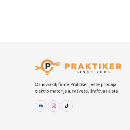
Osnovni cilj firme Praktiker jeste prodaja
elektro materijala, rasvete, šrafova i alata.