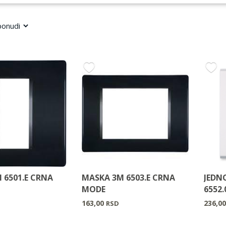
 6501.E CRNA
MASKA 3M 6503.E CRNA
JEDN
MODE
6552.
163,00
236,0
RSD