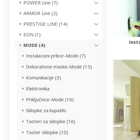
POWER Line (7)
ARMOR Line (2)
PRESTIGE LINE (14)
EON (1)
Inst
MODE (4)
Instalacioni pribor-Mode (7)
Dekorativne maske-Mode (15)
Komunikacije (3)
Elektronika
Priključnice-Mode (16)
Sklopke za kupatilo
Tasteri za sklopke (16)
Taster sklopke (10)