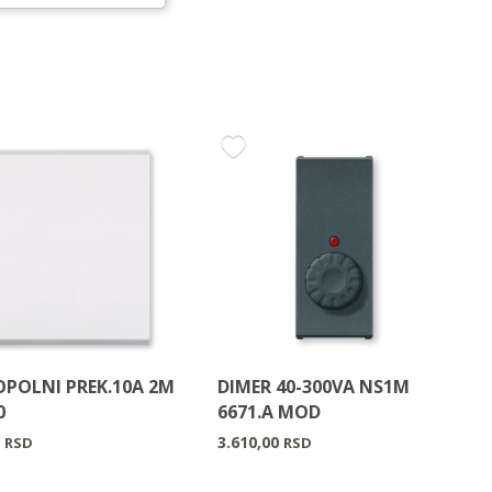
OPOLNI PREK.10A 2M
DIMER 40-300VA NS1M
0
6671.A MOD
0
3.610,00
RSD
RSD