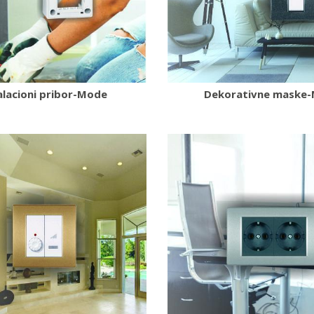
alacioni pribor-Mode
Dekorativne maske