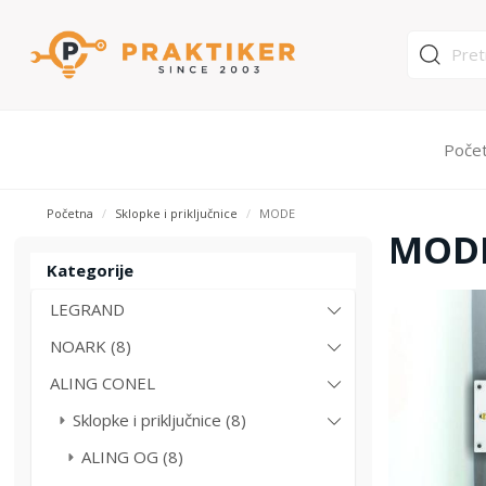
Poče
Početna
Sklopke i priključnice
MODE
MOD
Kategorije
LEGRAND
NOARK (8)
ALING CONEL
Sklopke i priključnice (8)
ALING OG (8)