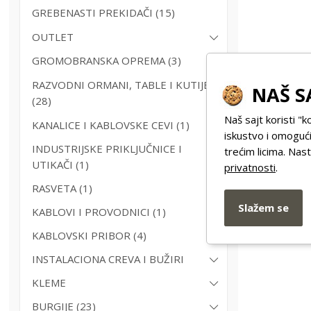
GREBENASTI PREKIDAČI (15)
OUTLET
GROMOBRANSKA OPREMA (3)
RAZVODNI ORMANI, TABLE I KUTIJE
NAŠ S
(28)
Naš sajt koristi "k
KANALICE I KABLOVSKE CEVI (1)
iskustvo i omogući
INDUSTRIJSKE PRIKLJUČNICE I
trećim licima. Na
UTIKAČI (1)
privatnosti
.
RASVETA (1)
Slažem se
KABLOVI I PROVODNICI (1)
KABLOVSKI PRIBOR (4)
INSTALACIONA CREVA I BUŽIRI
KLEME
BURGIJE (23)