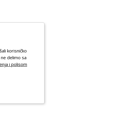
šali korisničko
a ne delimo sa
enja i polisom