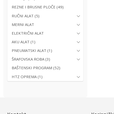
REZNE I BRUSNE PLOČE (49)
RUČNI ALAT (5)
MERNI ALAT
ELEKTRIČNI ALAT
AKU ALAT (1)
PNEUMATSKI ALAT (1)
ŠRAFOVSKA ROBA (3)
BAŠTENSKI PROGRAM (52)
HTZ OPREMA (1)